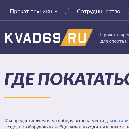
Прокат техники
Сотрудничество
Прокат и аре
для спорта и
ГДЕ ПОКАТАТЬ
Мы предоставляем вам свободу выбора места для
катани
везде, т.к. оборудована лебедками и находится в полнос